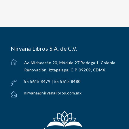
Nirvana Libros S.A. de C.V.
Av. Michoacán 20, Módulo 27 Bodega 1, Colonia
Renovación, Iztapalapa, C.P. 09209, CDMX.
55 5615 8479 | 55 5615 8480
nirvana@nirvanalibros.com.mx