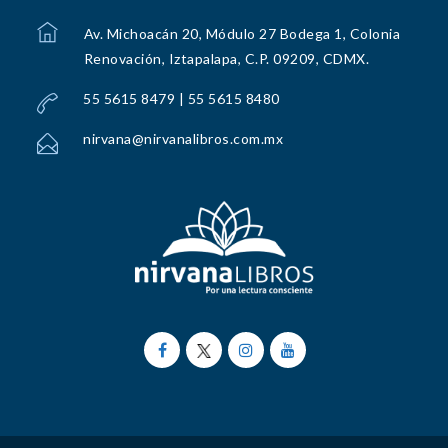
Av. Michoacán 20, Módulo 27 Bodega 1, Colonia
Renovación, Iztapalapa, C.P. 09209, CDMX.
55 5615 8479 | 55 5615 8480
nirvana@nirvanalibros.com.mx