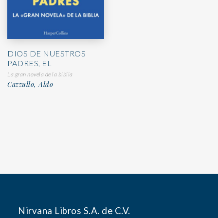
DIOS DE NUESTROS
PADRES, EL
La gran novela de la biblia
Cazzullo, Aldo
Nirvana Libros S.A. de C.V.