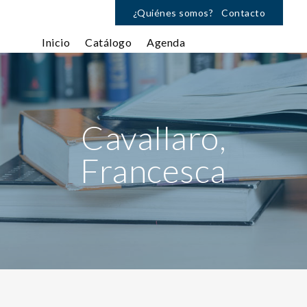
¿Quiénes somos?
Contacto
Inicio
Catálogo
Agenda
Cavallaro,
Francesca