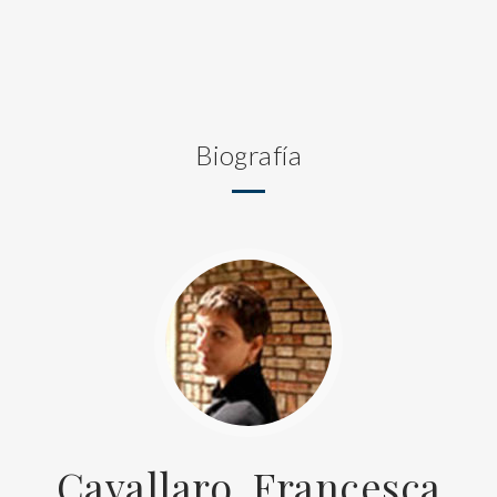
Biografía
Cavallaro, Francesca