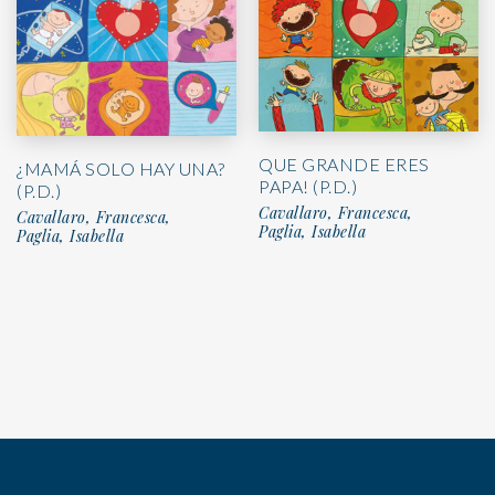
QUE GRANDE ERES
¿MAMÁ SOLO HAY UNA?
PAPA! (P.D.)
(P.D.)
Cavallaro, Francesca,
Cavallaro, Francesca,
Paglia, Isabella
Paglia, Isabella