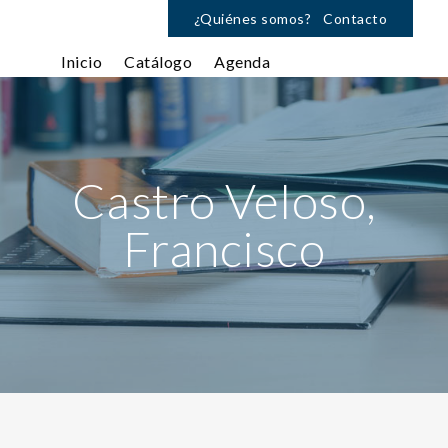
¿Quiénes somos?
Contacto
Inicio
Catálogo
Agenda
Castro Veloso,
Francisco