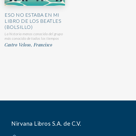
ESO NO ESTABA EN MI
LIBRO DE LOS BEATLES
(BOLSILLO)
La historia menos conocida del grupo
más conocido de todos los tiempos
Castro Veloso, Francisco
Nirvana Libros S.A. de C.V.