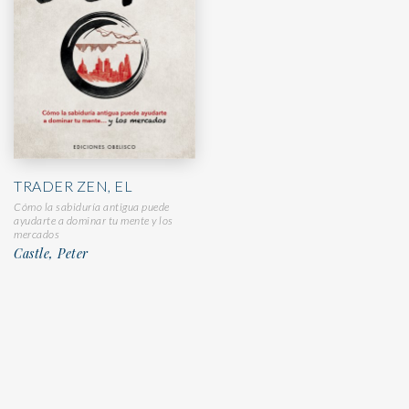
TRADER ZEN, EL
Cómo la sabiduría antigua puede
ayudarte a dominar tu mente y los
mercados
Castle, Peter