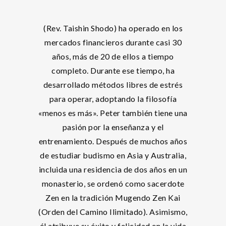
(Rev. Taishin Shodo) ha operado en los
mercados financieros durante casi 30
años, más de 20 de ellos a tiempo
completo. Durante ese tiempo, ha
desarrollado métodos libres de estrés
para operar, adoptando la filosofía
«menos es más». Peter también tiene una
pasión por la enseñanza y el
entrenamiento. Después de muchos años
de estudiar budismo en Asia y Australia,
incluida una residencia de dos años en un
monasterio, se ordenó como sacerdote
Zen en la tradición Mugendo Zen Kai
(Orden del Camino Ilimitado). Asimismo,
él atribuye su éxito y felicidad en la vida