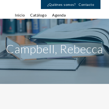
¿Quiénes somos?
Contacto
Inicio
Catálogo
Agenda
Campbell, Rebecca