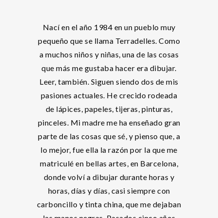
Nací en el año 1984 en un pueblo muy
pequeño que se llama Terradelles. Como
a muchos niños y niñas, una de las cosas
que más me gustaba hacer era dibujar.
Leer, también. Siguen siendo dos de mis
pasiones actuales. He crecido rodeada
de lápices, papeles, tijeras, pinturas,
pinceles. Mi madre me ha enseñado gran
parte de las cosas que sé, y pienso que, a
lo mejor, fue ella la razón por la que me
matriculé en bellas artes, en Barcelona,
donde volví a dibujar durante horas y
horas, días y días, casi siempre con
carboncillo y tinta china, que me dejaban
las manos negras. Pasados cinco años