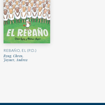
REBAÑO, EL (P.D.)
Byng, Chren,
Joyner, Andrew