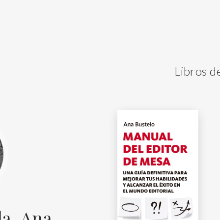
Libros d
la, Ana