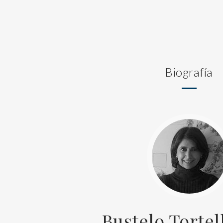
Biografía
Bustelo Tortel