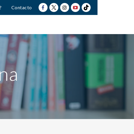
?
Contacto
Ana