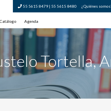
55 5615 8479 | 55 5615 8480
¿Quiénes somos
Catálogo
Agenda
stelo Tortella, 