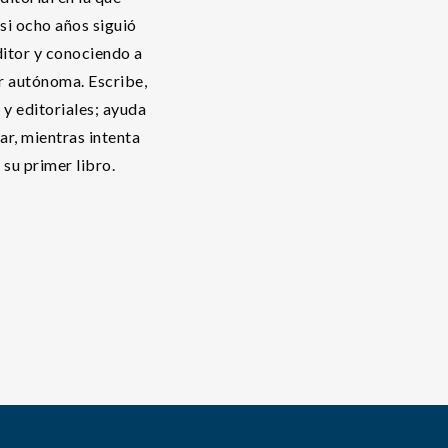
si ocho años siguió
ditor y conociendo a
er autónoma. Escribe,
 y editoriales; ayuda
ar, mientras intenta
 su primer libro.