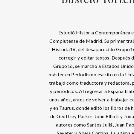
Estudió Historia Contemporánea e
Complutense de Madrid. Su primer traba
Historia16, del desaparecido Grupo1
corregir y editar textos. Después d
Grupo16, se marchó a Estados Unido
máster en Periodismo escrito en la Uni
trabajó como traductora y redactora, 
y periódicos. Al regresar a España tr
unos años, antes de volver a trabajar 
y en Taurus, donde editó los libros de h
de Geoffrey Parker, John Elliott y Jon
autores como Santos Juliá, Juan Pab
Savater y Adela Cortina. La última e