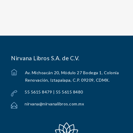
Nirvana Libros S.A. de C.V.
Av. Michoacán 20, Módulo 27 Bodega 1, Colonia
Renovación, Iztapalapa, C.P. 09209, CDMX.
55 5615 8479 | 55 5615 8480
nirvana@nirvanalibros.com.mx