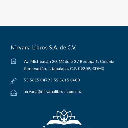
Nirvana Libros S.A. de C.V.
Av. Michoacán 20, Módulo 27 Bodega 1, Colonia
Renovación, Iztapalapa, C.P. 09209, CDMX.
55 5615 8479 | 55 5615 8480
nirvana@nirvanalibros.com.mx