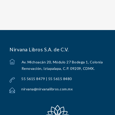
Nirvana Libros S.A. de C.V.
Av. Michoacán 20, Módulo 27 Bodega 1, Colonia
Renovación, Iztapalapa, C.P. 09209, CDMX.
55 5615 8479 | 55 5615 8480
nirvana@nirvanalibros.com.mx