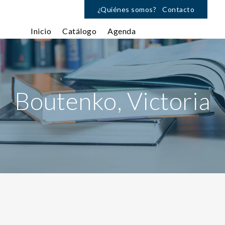
¿Quiénes somos?
Contacto
Inicio
Catálogo
Agenda
Boutenko, Victoria