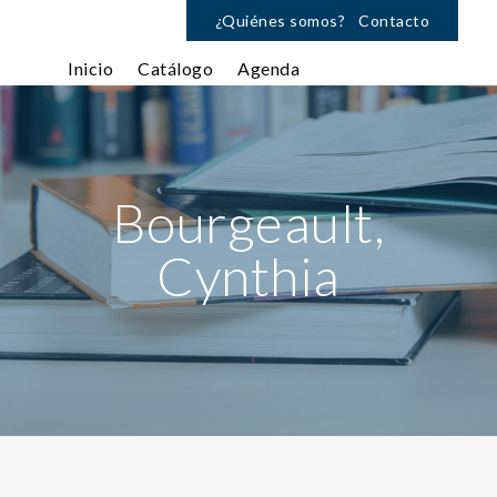
¿Quiénes somos?
Contacto
Inicio
Catálogo
Agenda
Bourgeault,
Cynthia