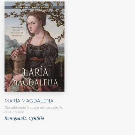
MARÍA MAGDALENA
Descubriendo la mujer del corazón del
cristianismo
Bourgeault, Cynthia