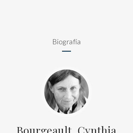
Biografía
Bourgeault, Cynthia