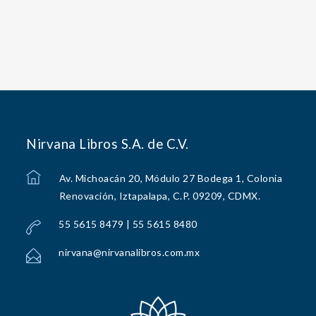
Nirvana Libros S.A. de C.V.
Av. Michoacán 20, Módulo 27 Bodega 1, Colonia
Renovación, Iztapalapa, C.P. 09209, CDMX.
55 5615 8479 | 55 5615 8480
nirvana@nirvanalibros.com.mx