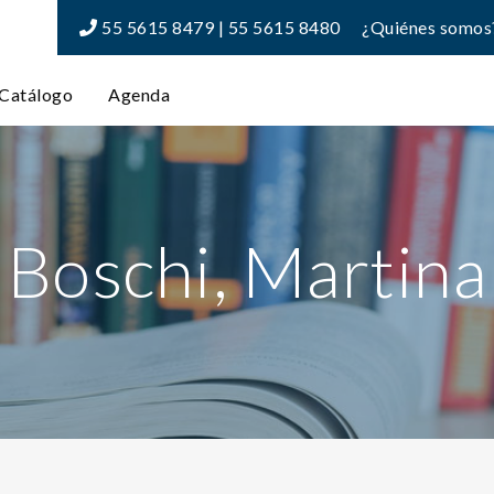
55 5615 8479 | 55 5615 8480
¿Quiénes somos
Catálogo
Agenda
Boschi, Martina