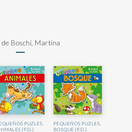
 de Boschi, Martina
EQUEÑOS PUZLES.
PEQUEÑOS PUZLES.
NIMALES (P.D.)
BOSQUE (P.D.)