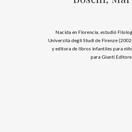
Nacida en Florencia, estudió Filolo
Università degli Studi de Firenze (200
y editora de libros infantiles para ni
para Giunti Editore