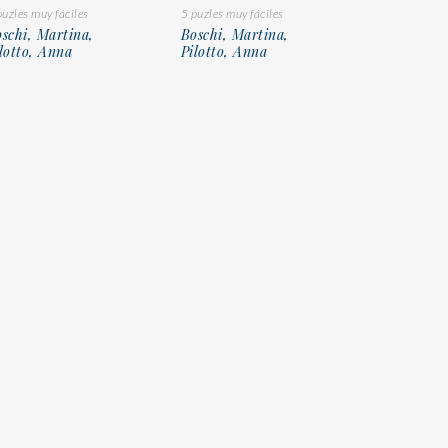
puzles muy fáciles
5 puzles muy fáciles
schi, Martina,
Boschi, Martina,
lotto, Anna
Pilotto, Anna