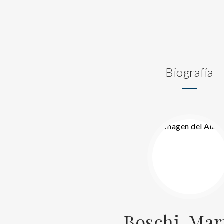
Biografía
Boschi, Mar