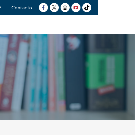
?
Contacto