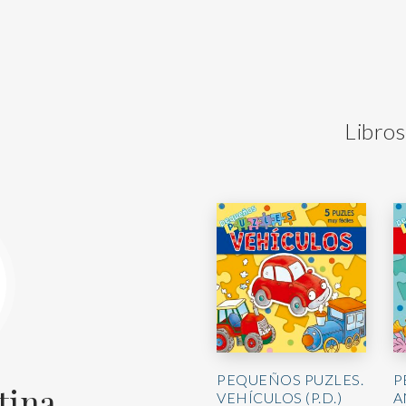
Libros
PEQUEÑOS PUZLES.
P
tina
VEHÍCULOS (P.D.)
A