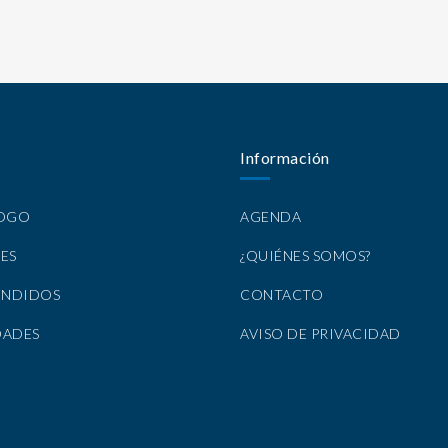
Información
LOGO
AGENDA
ES
¿QUIÉNES SOMOS?
ENDIDOS
CONTACTO
DADES
AVISO DE PRIVACIDAD