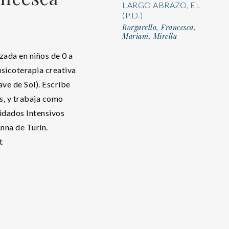
LARGO ABRAZO, EL
(P.D.)
Borgarello, Francesca,
Mariani, Mirella
zada en niños de 0 a
sicoterapia creativa
ve de Sol). Escribe
s, y trabaja como
idados Intensivos
nna de Turín.
t