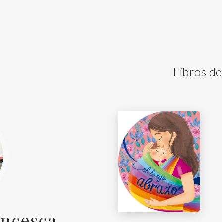
Libros de
ancesca