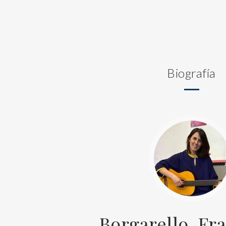
Biografía
Borgarello, Fr