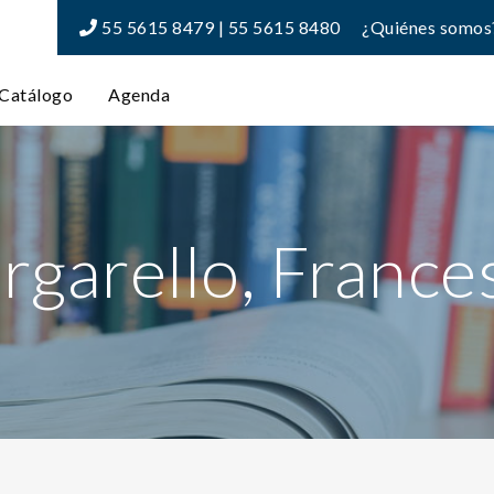
55 5615 8479 | 55 5615 8480
¿Quiénes somos
Catálogo
Agenda
rgarello, France