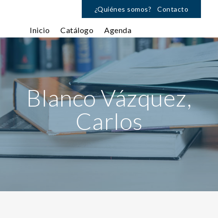
¿Quiénes somos?
Contacto
Inicio
Catálogo
Agenda
Blanco Vázquez,
Carlos