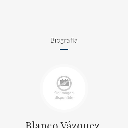
Biografía
Blanco Vázquez,