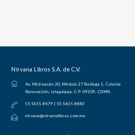
Nirvana Libros S.A. de C.V.
Av. Michoacán 20, Módulo 27 Bodega 1, Colonia
Renovación, Iztapalapa, C.P. 09209, CDMX.
55 5615 8479 | 55 5615 8480
nirvana@nirvanalibros.com.mx