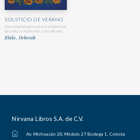
SOLSTICIO DE VERANO
Una completa guía para la celebración
de Litha: la noche más corta del año
Blake, Deborah
Nirvana Libros S.A. de C.V.
Av. Michoacán 20, Módulo 27 Bodega 1, Colonia