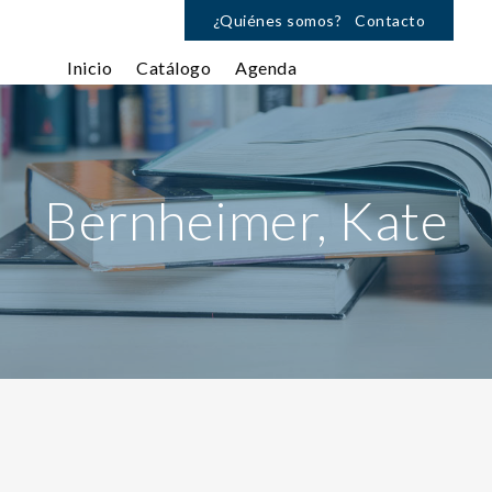
¿Quiénes somos?
Contacto
Inicio
Catálogo
Agenda
Bernheimer, Kate