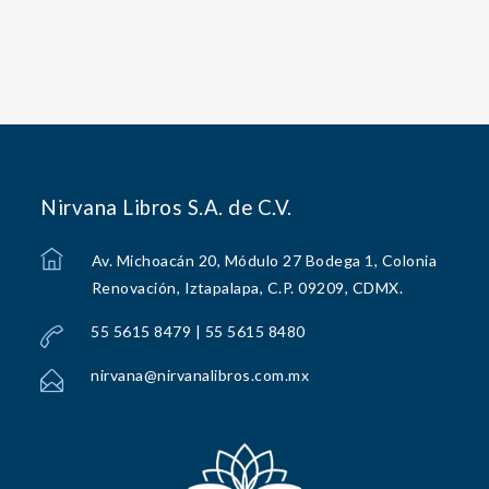
Nirvana Libros S.A. de C.V.
Av. Michoacán 20, Módulo 27 Bodega 1, Colonia
Renovación, Iztapalapa, C.P. 09209, CDMX.
55 5615 8479 | 55 5615 8480
nirvana@nirvanalibros.com.mx