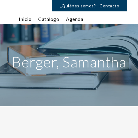
¿Quiénes somos?
Contacto
Inicio
Catálogo
Agenda
Berger, Samantha