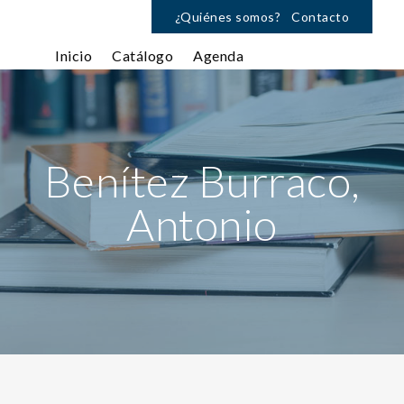
¿Quiénes somos?
Contacto
Inicio
Catálogo
Agenda
Benítez Burraco,
Antonio