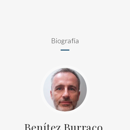
Biografía
Benítez Burraco,