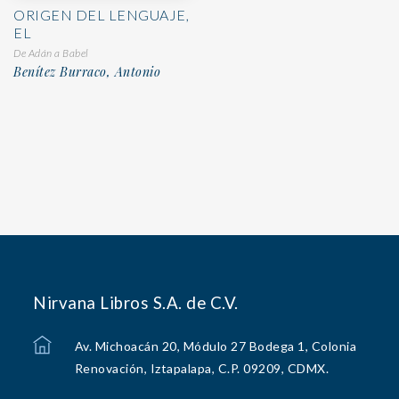
ORIGEN DEL LENGUAJE,
EL
De Adán a Babel
Benítez Burraco, Antonio
Nirvana Libros S.A. de C.V.
Av. Michoacán 20, Módulo 27 Bodega 1, Colonia
Renovación, Iztapalapa, C.P. 09209, CDMX.