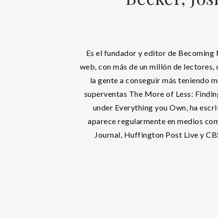
Es el fundador y editor de Becoming M
web, con más de un millón de lectores, 
la gente a conseguir más teniendo m
superventas The More of Less: Findin
under Everything you Own, ha escri
aparece regularmente en medios com
Journal, Huffington Post Live y C