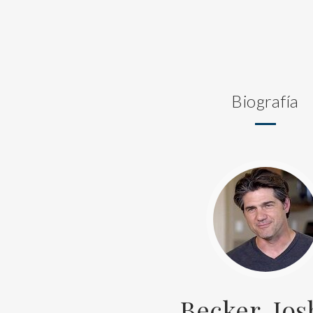
Biografía
Becker, Jo