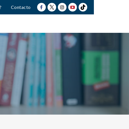
?
Contacto