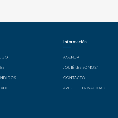
Información
LOGO
AGENDA
ES
¿QUIÉNES SOMOS?
ENDIDOS
CONTACTO
DADES
AVISO DE PRIVACIDAD