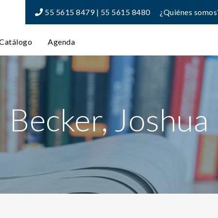
55 5615 8479 | 55 5615 8480
¿Quiénes somos
Catálogo
Agenda
Becker, Joshua