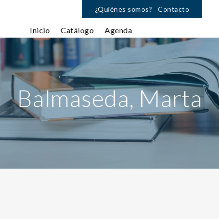
¿Quiénes somos?
Contacto
Inicio
Catálogo
Agenda
Balmaseda, Marta