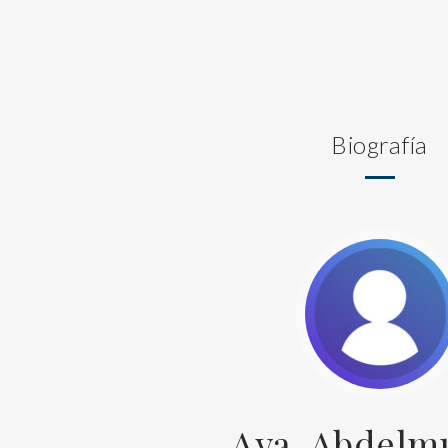
Biografía
Aya, Abdel