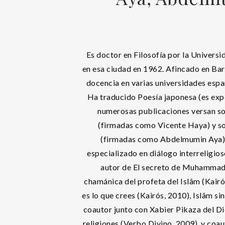
Es doctor en Filosofía por la Universid
en esa ciudad en 1962. Afincado en Bar
docencia en varias universidades espa
Ha traducido Poesía japonesa (es expe
numerosas publicaciones versan s
(firmadas como Vicente Haya) y s
(firmadas como Abdelmumin Aya).
especializado en diálogo interreligioso
autor de El secreto de Muhammad:
chamánica del profeta del Islâm (Kairós
es lo que crees (Kairós, 2010), Islâm si
coautor junto con Xabier Pikaza del Di
religiones (Verbo Divino, 2009), y coa