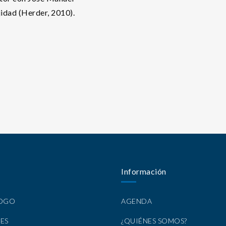
jidad (Herder, 2010).
Información
LOGO
AGENDA
ES
¿QUIÉNES SOMOS?