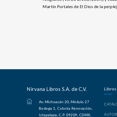
Martín Portales de El Dios de la perple
Nirvana Libros S.A. de C.V.
Libros
Av. Michoacán 20, Módulo 27
CATÁ
Bodega 1, Colonia Renovación,
AUTOR
Iztapalapa, C.P. 09209, CDMX.