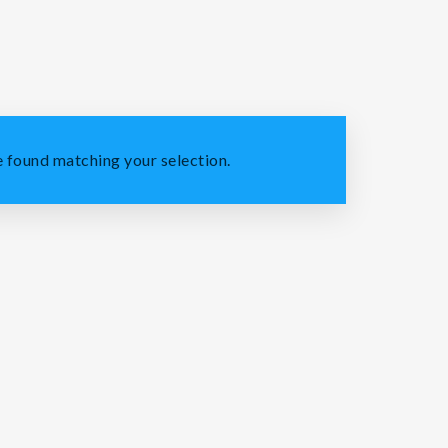
 found matching your selection.