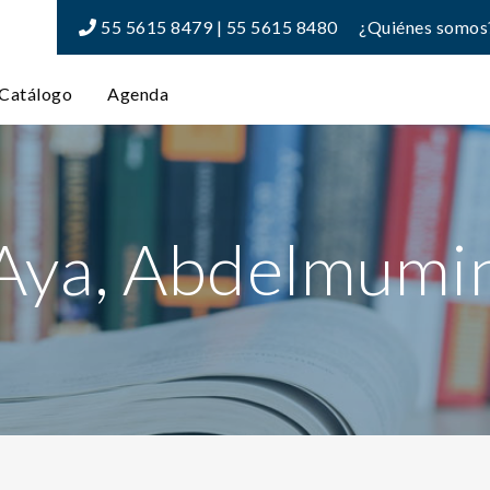
55 5615 8479 | 55 5615 8480
¿Quiénes somos
Catálogo
Agenda
Aya, Abdelmumi