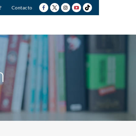
?
Contacto
n