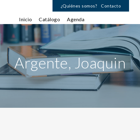
¿Quiénes somos?
Contacto
Inicio
Catálogo
Agenda
Argente, Joaquin