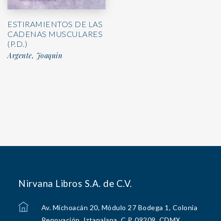
ESTIRAMIENTOS DE LAS
CADENAS MUSCULARES
(P.D.)
Argente, Joaquin
Nirvana Libros S.A. de C.V.
Av. Michoacán 20, Módulo 27 Bodega 1, Colonia
Renovación, Iztapalapa, C.P. 09209, CDMX.