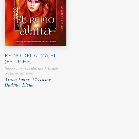
REINO DEL ALMA, EL
(ESTUCHE)
Impulsos y mensajes desde lo más
profundo de tu ser
Arana Fader, Christine,
Dudina, Elena