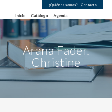
¿Quiénes somos?
Contacto
Inicio
Catálogo
Agenda
Arana Fader,
Christine