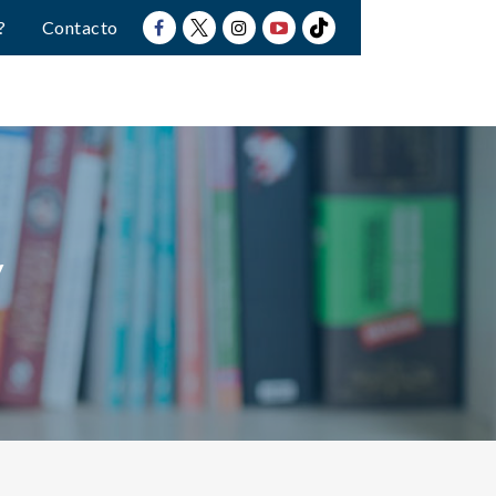
?
Contacto
y