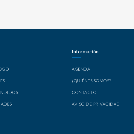
Información
LOGO
AGENDA
ES
¿QUIÉNES SOMOS?
ENDIDOS
CONTACTO
DADES
AVISO DE PRIVACIDAD