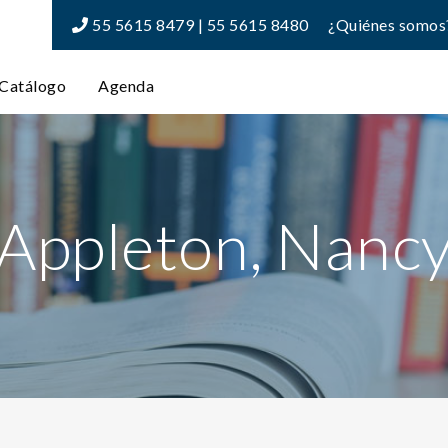
55 5615 8479 | 55 5615 8480
¿Quiénes somos
Catálogo
Agenda
Appleton, Nanc