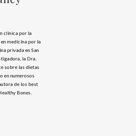
n clínica por la
en medicina por la
ina privada en San
tigadora, la Dra.
 sobre las dietas
do en numerosos
autora de los best
Healthy Bones.