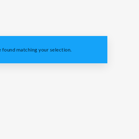
 found matching your selection.