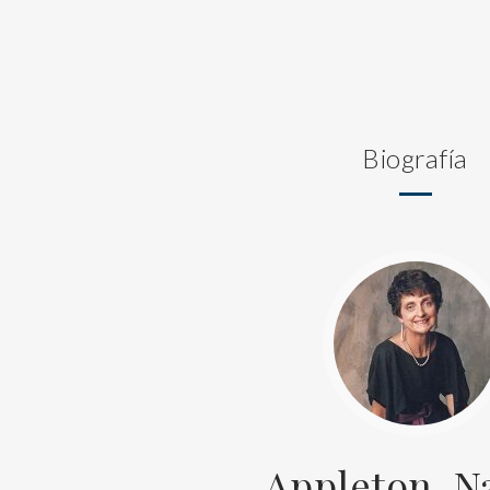
Biografía
Appleton, N