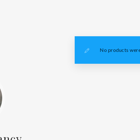
No products were
ancy