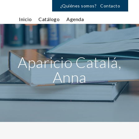
¿Quiénes somos?
Contacto
Inicio
Catálogo
Agenda
Aparicio Catalá,
Anna