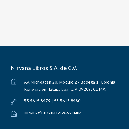
Nirvana Libros S.A. de C.V.
Av. Michoacán 20, Módulo 27 Bodega 1, Colonia
Renovación, Iztapalapa, C.P. 09209, CDMX.
55 5615 8479 | 55 5615 8480
nirvana@nirvanalibros.com.mx