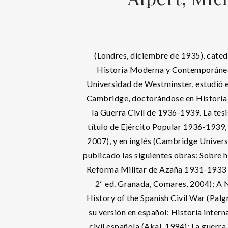
(Londres, diciembre de 1935), cated
Historia Moderna y Contemporánea
Universidad de Westminster, estudió e
Cambridge, doctorándose en Historia 
la Guerra Civil de 1936-1939. La tesi
título de Ejército Popular 1936-1939,
2007), y en inglés (Cambridge Univers
publicado las siguientes obras: Sobre h
Reforma Militar de Azaña 1931-1933 (
2ª ed. Granada, Comares, 2004); A 
History of the Spanish Civil War (Pal
su versión en español: Historia intern
civil española (Akal, 1994); La guerra 