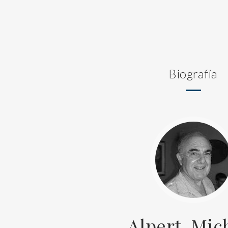
Biografía
Alpert, Mic