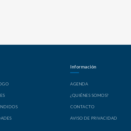
Información
LOGO
AGENDA
ES
¿QUIÉNES SOMOS?
ENDIDOS
CONTACTO
DADES
AVISO DE PRIVACIDAD