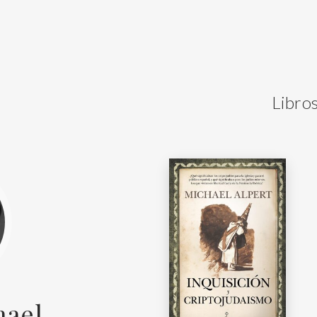
Libros
hael