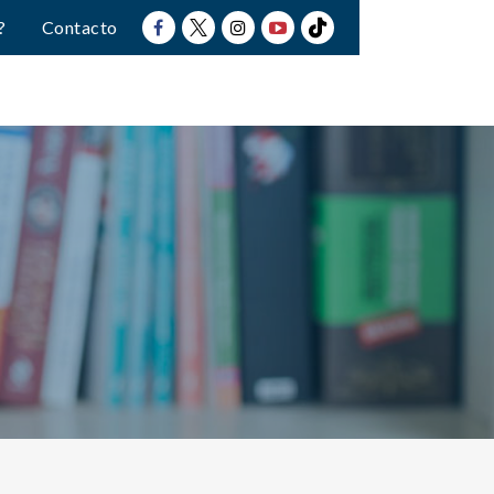
?
Contacto