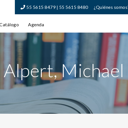
55 5615 8479 | 55 5615 8480
¿Quiénes somos
Catálogo
Agenda
Alpert, Michael