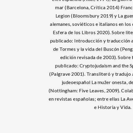
mar (Barcelona, Crítica 2014) Fran
Legion (Bloomsbury 2019) y La guerra
alemanes, soviéticos e italianos en los
Esfera de los Libros 2020). Sobre lit
publicado: Introducción y traducción al
de Tormes y la vida del Buscón (Peng
edición revisada de 2003). Sobre 
publicado: Cryptojudaism and the Sp
(Palgrave 2001). Transliteró y tradujo a
judeoespañol La mužer onesta, d
(Nottingham: Five Leaves, 2009). Cola
en revistas españolas; entre ellas La Av
e Historia y Vida.