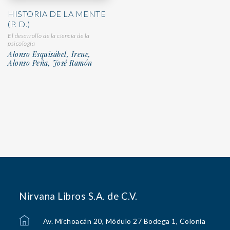
HISTORIA DE LA MENTE
(P. D.)
El desarrollo de la ciencia de la
psicología
Alonso Esquisábel, Irene,
Alonso Peña, José Ramón
Nirvana Libros S.A. de C.V.
Av. Michoacán 20, Módulo 27 Bodega 1, Colonia