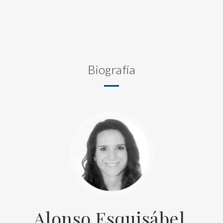
Biografía
Alonso Esquisábel,