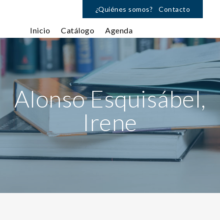
¿Quiénes somos?
Contacto
Inicio
Catálogo
Agenda
Alonso Esquisábel,
Irene