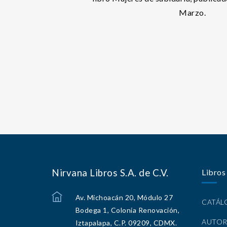
Marzo.
Nirvana Libros S.A. de C.V.
Libros
Av. Michoacán 20, Módulo 27
CATÁ
Bodega 1, Colonia Renovación,
AUTOR
Iztapalapa, C.P. 09209, CDMX.