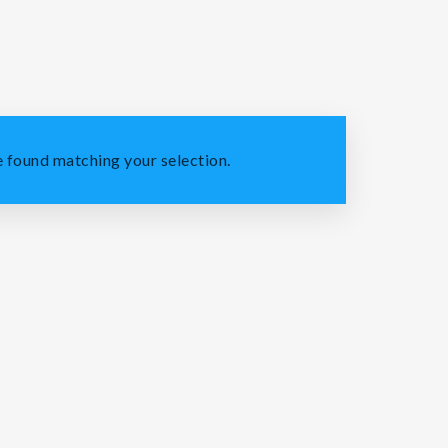
 found matching your selection.