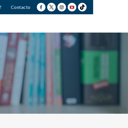
?
Contacto