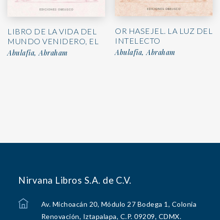
OR HASEJEL. LA LUZ DEL
LIBRO DE LA VIDA DEL
INTELECTO
MUNDO VENIDERO, EL
Abulafia, Abraham
Abulafia, Abraham
Nirvana Libros S.A. de C.V.
Av. Michoacán 20, Módulo 27 Bodega 1, Colonia
Renovación, Iztapalapa, C.P. 09209, CDMX.