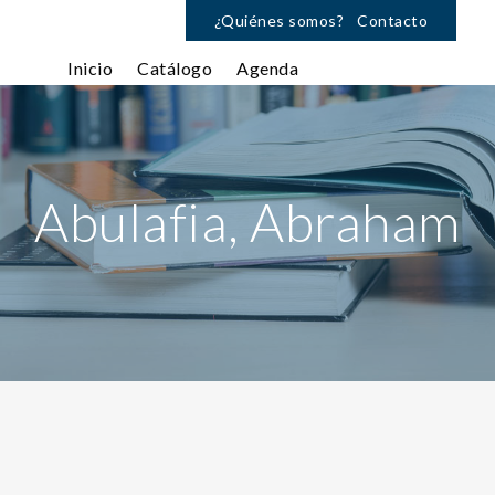
¿Quiénes somos?
Contacto
Inicio
Catálogo
Agenda
Abulafia, Abraham