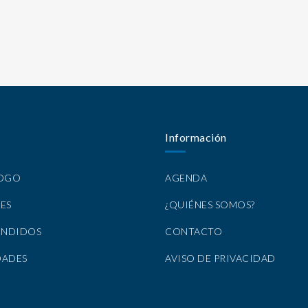
Información
LOGO
AGENDA
ES
¿QUIÉNES SOMOS?
ENDIDOS
CONTACTO
DADES
AVISO DE PRIVACIDAD