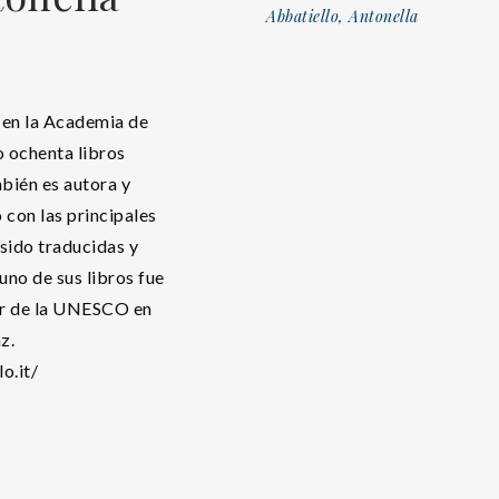
Abbatiello, Antonella
a en la Academia de
o ochenta libros
mbién es autora y
con las principales
 sido traducidas y
uno de sus libros fue
r de la UNESCO en
z.
o.it/