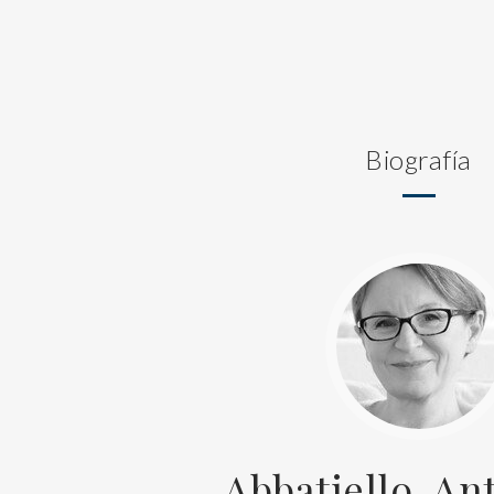
Biografía
Abbatiello, An