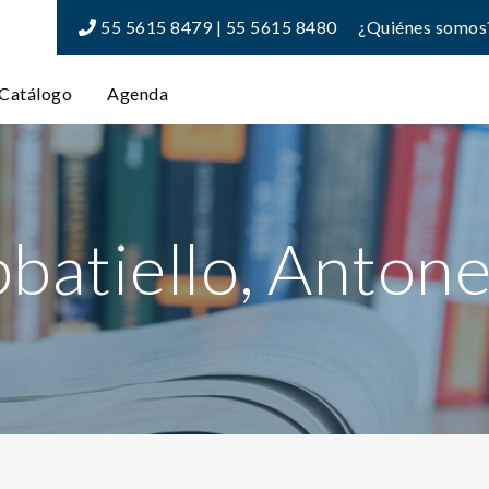
55 5615 8479 | 55 5615 8480
¿Quiénes somos
Catálogo
Agenda
batiello, Antone