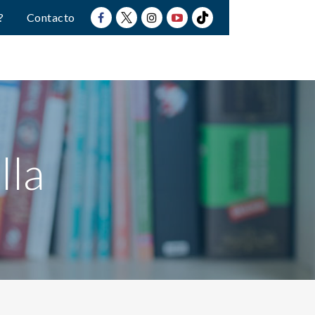
?
Contacto
lla