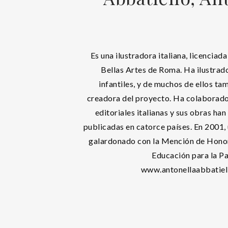
Es una ilustradora italiana, licenciad
Bellas Artes de Roma. Ha ilustrad
infantiles, y de muchos de ellos ta
creadora del proyecto. Ha colaborado 
editoriales italianas y sus obras han
publicadas en catorce países. En 2001, 
galardonado con la Mención de Hono
Educación para la Pa
www.antonellaabbatiell