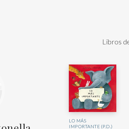
Libros d
LO MÁS
tonella
IMPORTANTE (P.D.)