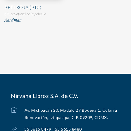
PETI ROJA (P.D.)
El libro oficial de la película
Aardman
Nirvana Libros S.A. de C.V.
Av. Michoacán 20, Módulo 27 Bodega 1, Colonia
Renovación, Iztapalapa, C.P. 09209, CDMX.
55 5615 8479 | 55 5615 8480