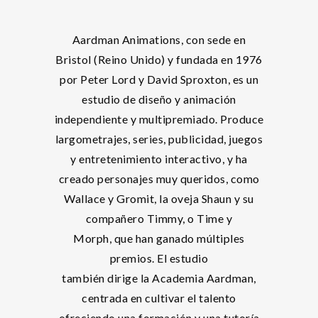
Aardman Animations, con sede en
Bristol (Reino Unido) y fundada en 1976
por Peter Lord y David Sproxton, es un
estudio de diseño y animación
independiente y multipremiado. Produce
largometrajes, series, publicidad, juegos
y entretenimiento interactivo, y ha
creado personajes muy queridos, como
Wallace y Gromit, la oveja Shaun y su
compañero Timmy, o Time y
Morph, que han ganado múltiples
premios. El estudio
también dirige la Academia Aardman,
centrada en cultivar el talento
ofreciendo una formación y una tutoría