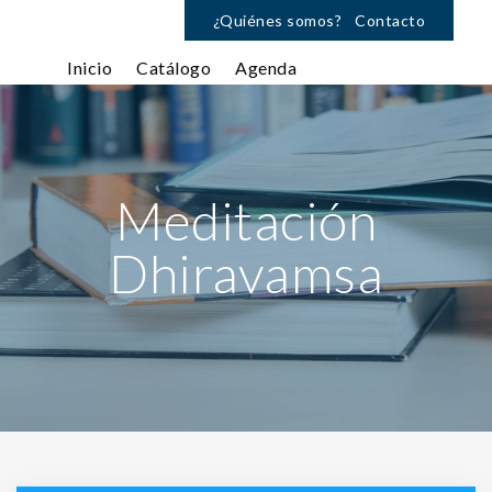
¿Quiénes somos?
Contacto
Inicio
Catálogo
Agenda
Meditación
Dhiravamsa