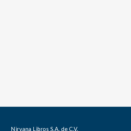
Nirvana Libros S.A. de C.V.