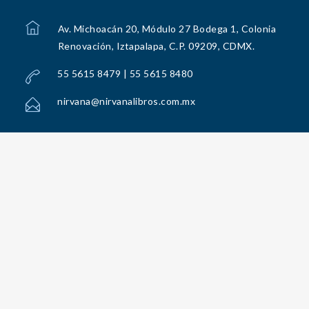
Av. Michoacán 20, Módulo 27 Bodega 1, Colonia
Renovación, Iztapalapa, C.P. 09209, CDMX.
55 5615 8479 | 55 5615 8480
nirvana@nirvanalibros.com.mx