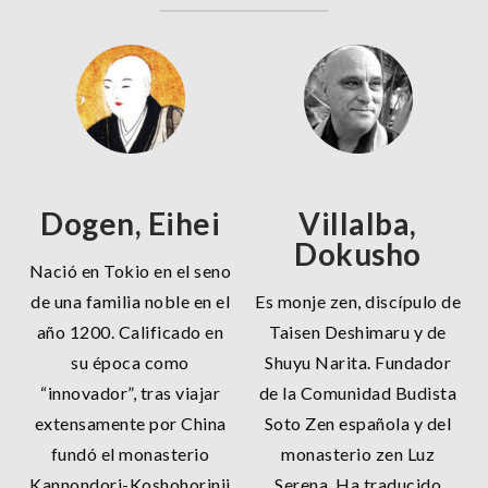
Dogen, Eihei
Villalba,
Dokusho
Nació en Tokio en el seno
de una familia noble en el
Es monje zen, discípulo de
año 1200. Calificado en
Taisen Deshimaru y de
su época como
Shuyu Narita. Fundador
“innovador”, tras viajar
de la Comunidad Budista
extensamente por China
Soto Zen española y del
fundó el monasterio
monasterio zen Luz
Kannondori-Koshohorinji
Serena. Ha traducido