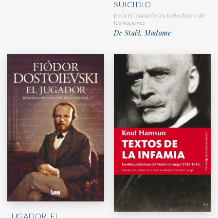
SUICIDIO
En la felicidad de los individuos y de
las naciones
De Staël, Madame
JUGADOR, EL