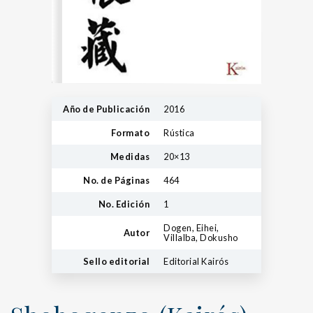
Año de Publicación
2016
Formato
Rústica
Medidas
20×13
No. de Páginas
464
No. Edición
1
Dogen, Eihei,
Autor
Villalba, Dokusho
Sello editorial
Editorial Kairós