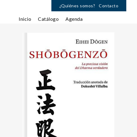
¿Quiénes somos?
Contacto
Inicio
Catálogo
Agenda