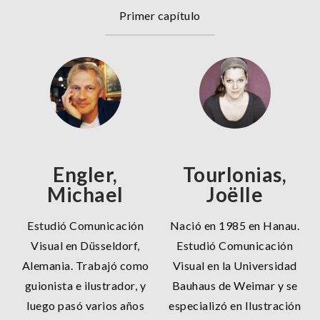
Primer capítulo
Engler,
Tourlonias,
Michael
Joëlle
Estudió Comunicación
Nació en 1985 en Hanau.
Visual en Düsseldorf,
Estudió Comunicación
Alemania. Trabajó como
Visual en la Universidad
guionista e ilustrador, y
Bauhaus de Weimar y se
luego pasó varios años
especializó en Ilustración