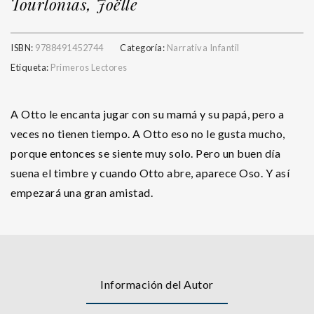
Tourlonias, Joëlle
ISBN:
9788491452744
Categoría:
Narrativa Infantil
Etiqueta:
Primeros Lectores
A Otto le encanta jugar con su mamá y su papá, pero a
veces no tienen tiempo. A Otto eso no le gusta mucho,
porque entonces se siente muy solo. Pero un buen día
suena el timbre y cuando Otto abre, aparece Oso. Y así
empezará una gran amistad.
Información del Autor