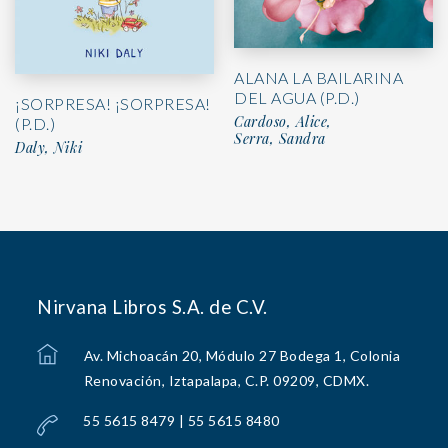
ALANA LA BAILARINA
DEL AGUA (P.D.)
¡SORPRESA! ¡SORPRESA!
Cardoso, Alice,
(P.D.)
Serra, Sandra
Daly, Niki
Nirvana Libros S.A. de C.V.
Av. Michoacán 20, Módulo 27 Bodega 1, Colonia
Renovación, Iztapalapa, C.P. 09209, CDMX.
55 5615 8479 | 55 5615 8480