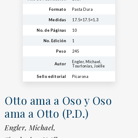
Formato
Pasta Dura
Medidas
17.5×17.5×1.3
No. de Páginas
10
No. Edición
1
Peso
245
Engler, Michael,
Autor
Tourlonias, Joëlle
Sello editorial
Picarona
Otto ama a Oso y Oso
ama a Otto (P.D.)
Engler, Michael,