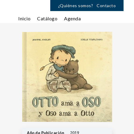
¿Quiénes somos?
Contacto
Inicio
Catálogo
Agenda
Año de Publicación
2019