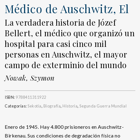
Médico de Auschwitz, El
La verdadera historia de Józef
Bellert, el médico que organizó un
hospital para casi cinco mil
personas en Auschwitz, el mayor
campo de exterminio del mundo
Nowak, Szymon
ISBN:
9788411311922
Categorías:
Sekotia
,
Biografía
,
Historia
,
Segunda Guerra Mundial
Enero de 1945. Hay 4.800 prisioneros en Auschwitz-
Birkenau. Sus condiciones de degradación física no