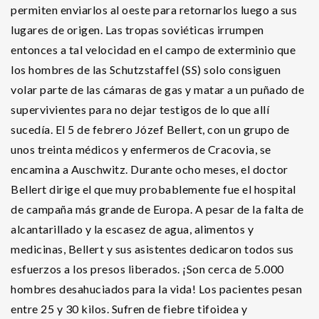
permiten enviarlos al oeste para retornarlos luego a sus
lugares de origen. Las tropas soviéticas irrumpen
entonces a tal velocidad en el campo de exterminio que
los hombres de las Schutzstaffel (SS) solo consiguen
volar parte de las cámaras de gas y matar a un puñado de
supervivientes para no dejar testigos de lo que allí
sucedía. El 5 de febrero Józef Bellert, con un grupo de
unos treinta médicos y enfermeros de Cracovia, se
encamina a Auschwitz. Durante ocho meses, el doctor
Bellert dirige el que muy probablemente fue el hospital
de campaña más grande de Europa. A pesar de la falta de
alcantarillado y la escasez de agua, alimentos y
medicinas, Bellert y sus asistentes dedicaron todos sus
esfuerzos a los presos liberados. ¡Son cerca de 5.000
hombres desahuciados para la vida! Los pacientes pesan
entre 25 y 30 kilos. Sufren de fiebre tifoidea y