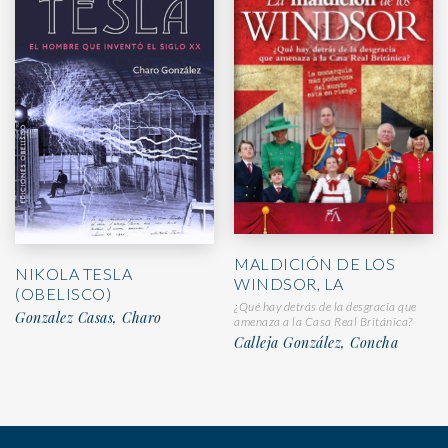
MALDICIÓN DE LOS
NIKOLA TESLA
WINDSOR, LA
(OBELISCO)
¿Qué hay detrás de la desgracia que
Gonzalez Casas, Charo
amenaza a la Casa Real Británica?
Calleja González, Concha