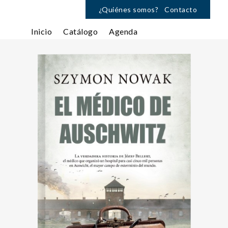
¿Quiénes somos?
Contacto
Inicio
Catálogo
Agenda