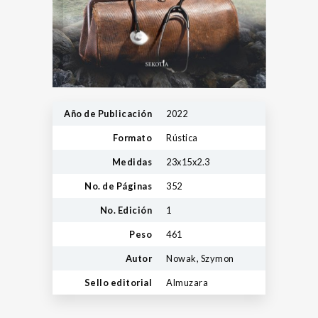
Año de Publicación
2022
Formato
Rústica
Medidas
23x15x2.3
No. de Páginas
352
No. Edición
1
Peso
461
Autor
Nowak, Szymon
Sello editorial
Almuzara