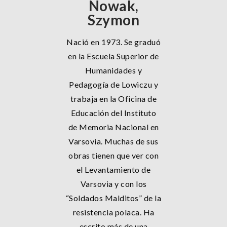
Nowak,
Szymon
Nació en 1973. Se graduó
en la Escuela Superior de
Humanidades y
Pedagogía de Lowiczu y
trabaja en la Oficina de
Educación del Instituto
de Memoria Nacional en
Varsovia. Muchas de sus
obras tienen que ver con
el Levantamiento de
Varsovia y con los
“Soldados Malditos” de la
resistencia polaca. Ha
escrito más de una