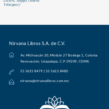
Letters, Happy (Marta
Velazquez)
Nirvana Libros S.A. de C.V.
Av. Michoacán 20, Módulo 27 Bodega 1, Colonia
Renovación, Iztapalapa, C.P. 09209, CDMX.
55 5615 8479 | 55 5615 8480
nirvana@nirvanalibros.com.mx