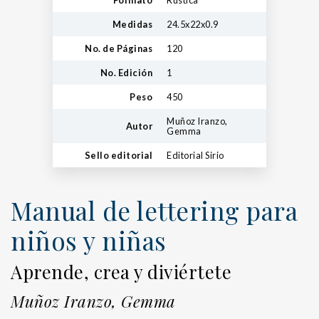
Formato
Rústica
Medidas
24.5x22x0.9
No. de Páginas
120
No. Edición
1
Peso
450
Muñoz Iranzo,
Autor
Gemma
Sello editorial
Editorial Sirio
Manual de lettering para
niños y niñas
Aprende, crea y diviértete
Muñoz Iranzo, Gemma