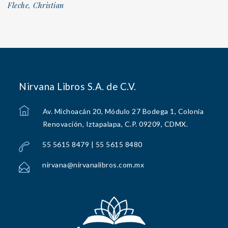
Fleche, Christian
Nirvana Libros S.A. de C.V.
Av. Michoacán 20, Módulo 27 Bodega 1, Colonia
Renovación, Iztapalapa, C.P. 09209, CDMX.
55 5615 8479 | 55 5615 8480
nirvana@nirvanalibros.com.mx