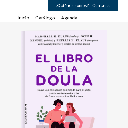
¿Quiénes somos?
Contacto
Inicio
Catálogo
Agenda