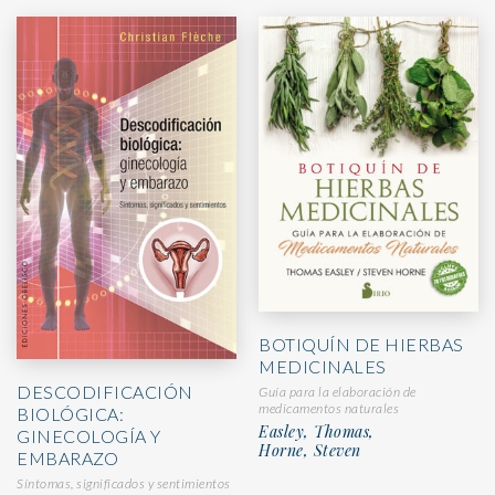
BOTIQUÍN DE HIERBAS
MEDICINALES
DESCODIFICACIÓN
Guía para la elaboración de
medicamentos naturales
BIOLÓGICA:
Easley, Thomas,
GINECOLOGÍA Y
Horne, Steven
EMBARAZO
Síntomas, significados y sentimientos