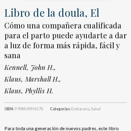
Libro de la doula, El
Cómo una compañera cualificada
para el parto puede ayudarte a dar
a luz de forma más rápida, fácil y
sana
Kennell, John H.,
Klaus, Marshall H.,
Klaus, Phyllis H.
ISBN:
9788418956270
Categorías:
Embarazo
,
Salud
Para toda una generación de nuevos padres, este libro