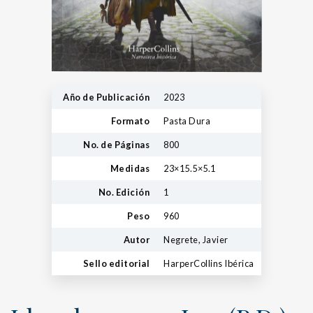
Año de Publicación
2023
Formato
Pasta Dura
No. de Páginas
800
Medidas
23×15.5×5.1
No. Edición
1
Peso
960
Autor
Negrete, Javier
Sello editorial
HarperCollins Ibérica