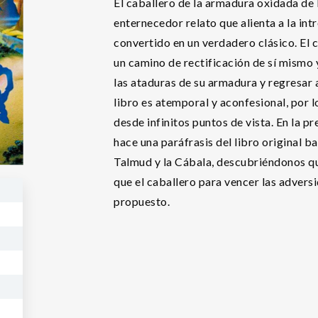
El caballero de la armadura oxidada de
enternecedor relato que alienta a la intr
convertido en un verdadero clásico. El 
un camino de rectificación de sí mismo 
las ataduras de su armadura y regresar a
libro es atemporal y aconfesional, por 
desde infinitos puntos de vista. En la p
hace una paráfrasis del libro original ba
Talmud y la Cábala, descubriéndonos q
que el caballero para vencer las adver
propuesto.