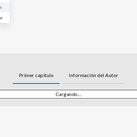
n
co
Primer capítulo
Información del Autor
Cargando…