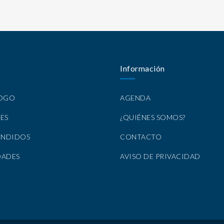
Información
LOGO
AGENDA
ES
¿QUIÉNES SOMOS?
ENDIDOS
CONTACTO
DADES
AVISO DE PRIVACIDAD