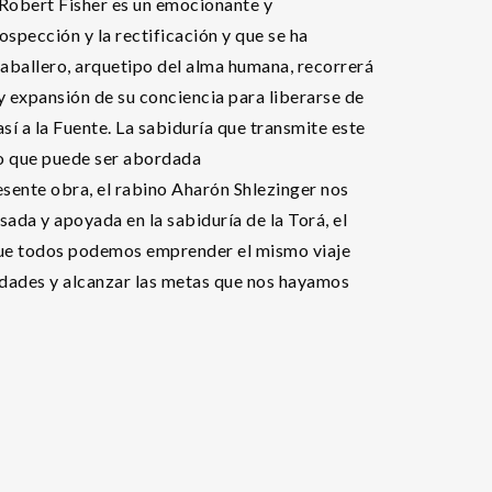
 Robert Fisher es un emocionante y
ospección y la rectificación y que se ha
caballero, arquetipo del alma humana, recorrerá
y expansión de su conciencia para liberarse de
sí a la Fuente. La sabiduría que transmite este
lo que puede ser abordada
resente obra, el rabino Aharón Shlezinger nos
sada y apoyada en la sabiduría de la Torá, el
ue todos podemos emprender el mismo viaje
sidades y alcanzar las metas que nos hayamos