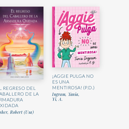
¡AGGIE PULGA NO
ES UNA
MENTIROSA! (P.D.)
L REGRESO DEL
ABALLERO DE LA
Ingram, Tania,
Yi, A.
RMADURA
XIDADA
sher, Robert (Usa)