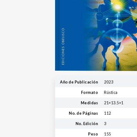
Año de Publicación
2023
Formato
Rústica
Medidas
21×13.5×1
No. de Páginas
112
No. Edición
3
Peso
155