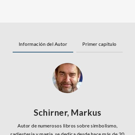
Información del Autor
Primer capítulo
Schirner, Markus
Autor de numerosos libros sobre simbolismo,
radiestesia y magia, se dedica desde hace más de 20