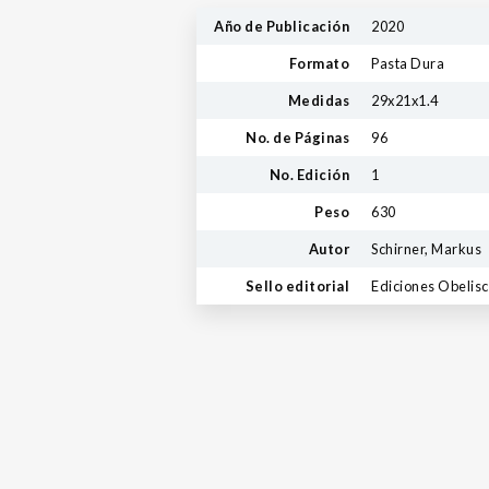
Año de Publicación
2020
Formato
Pasta Dura
Medidas
29x21x1.4
No. de Páginas
96
No. Edición
1
Peso
630
Autor
Schirner, Markus
Sello editorial
Ediciones Obelis