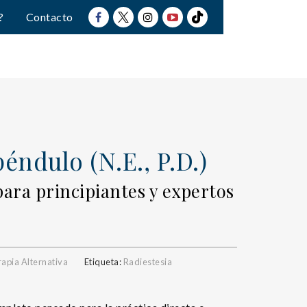
?
Contacto
péndulo (N.E., P.D.)
ara principiantes y expertos
apia Alternativa
Etiqueta:
Radiestesia