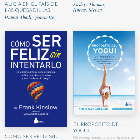
ALICIA EN EL PAÍS DE
Easley, Thomas,
LAS QUESADILLAS
Horne, Steven
Hamui Abadi, Jeannette
EL PROPÓSITO DEL
YOGUI
CÓMO SER FELIZ SIN
Un programa para integrar la práctica