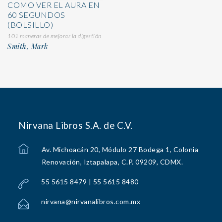
COMO VER EL AURA EN
60 SEGUNDOS
(BOLSILLO)
101 maneras de mejorar la digestión
Smith, Mark
Nirvana Libros S.A. de C.V.
Av. Michoacán 20, Módulo 27 Bodega 1, Colonia
Renovación, Iztapalapa, C.P. 09209, CDMX.
55 5615 8479 | 55 5615 8480
nirvana@nirvanalibros.com.mx