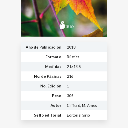
Año de Publicación
2018
Formato
Rústica
Medidas
21×13.5
No. de Páginas
216
No. Edición
1
Peso
305
Autor
Clifford, M. Amos
Sello editorial
Editorial Sirio