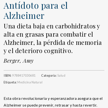
Antídoto para el
Alzheimer
Una dieta baja en carbohidratos y
alta en grasas para combatir el
Alzheimer, la pérdida de memoria
y el deterioro cognitivo.
Berger, Amy
ISBN:
9788417030681
Categoría:
Salud
Etiqueta:
Medicina Natural
Esta obra revolucionaria y esperanzadora asegura que el
Alzheimer se puede prevenir, retrasar y hasta revertir.