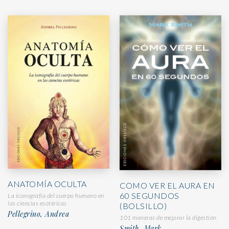
ANATOMÍA OCULTA
COMO VER EL AURA EN
60 SEGUNDOS
La iconografía del cuerpo humano en
las ciencias esotéricas
(BOLSILLO)
Pellegrino, Andrea
101 maneras de mejorar la digestión
Smith, Mark