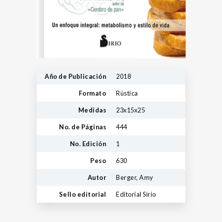
Año de Publicación
2018
Formato
Rústica
Medidas
23x15x25
No. de Páginas
444
No. Edición
1
Peso
630
Autor
Berger, Amy
Sello editorial
Editorial Sirio