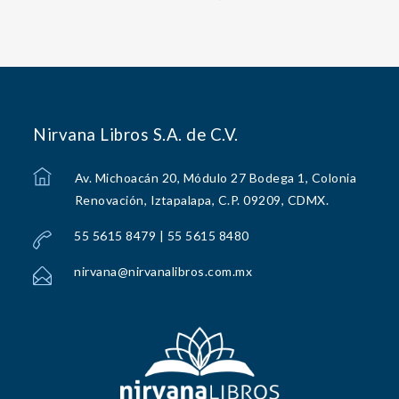
Nirvana Libros S.A. de C.V.
Av. Michoacán 20, Módulo 27 Bodega 1, Colonia
Renovación, Iztapalapa, C.P. 09209, CDMX.
55 5615 8479 | 55 5615 8480
nirvana@nirvanalibros.com.mx