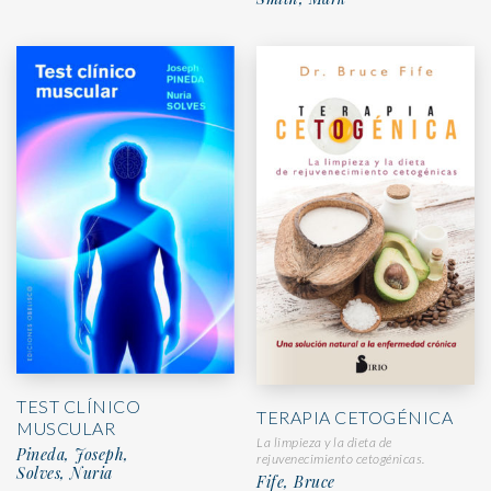
TEST CLÍNICO
TERAPIA CETOGÉNICA
MUSCULAR
La limpieza y la dieta de
Pineda, Joseph,
rejuvenecimiento cetogénicas.
Solves, Nuria
Fife, Bruce