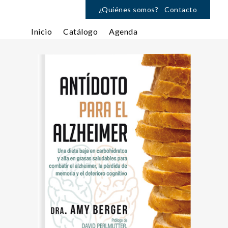
¿Quiénes somos?
Contacto
Inicio
Catálogo
Agenda