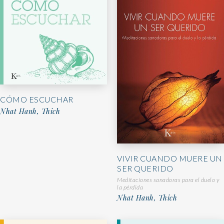
CÓMO ESCUCHAR
Nhat Hanh, Thich
VIVIR CUANDO MUERE UN
SER QUERIDO
Meditaciones sanadoras para el duelo y
la pérdida
Nhat Hanh, Thich