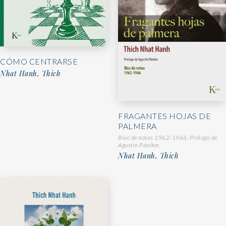
CÓMO CENTRARSE
Nhat Hanh, Thich
FRAGANTES HOJAS DE
PALMERA
Bloc de notas 1962-1966. Prólogo de
Agustín Pániker.
Nhat Hanh, Thich