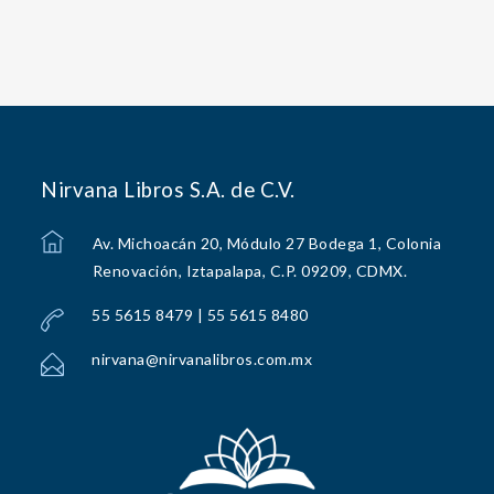
Nirvana Libros S.A. de C.V.
Av. Michoacán 20, Módulo 27 Bodega 1, Colonia
Renovación, Iztapalapa, C.P. 09209, CDMX.
55 5615 8479 | 55 5615 8480
nirvana@nirvanalibros.com.mx