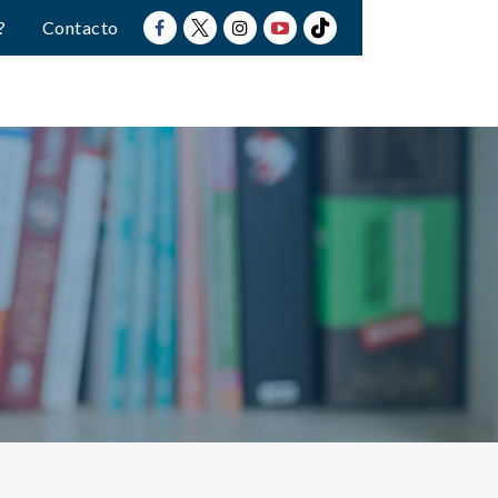
?
Contacto