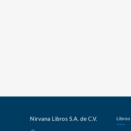
Nirvana Libros S.A. de C.V.
Libros