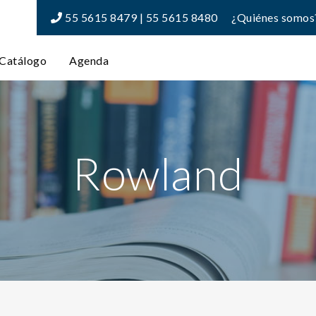
55 5615 8479 | 55 5615 8480
¿Quiénes somos
Catálogo
Agenda
Rowland