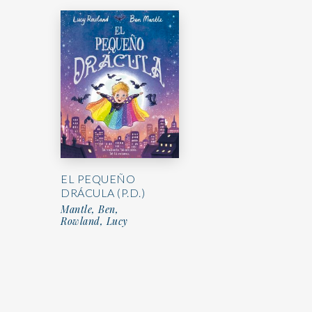
EL PEQUEÑO
DRÁCULA (P.D.)
Mantle, Ben,
Rowland, Lucy