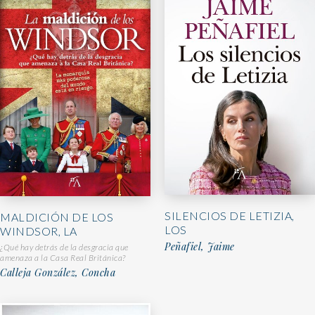
SILENCIOS DE LETIZIA,
MALDICIÓN DE LOS
LOS
WINDSOR, LA
Peñafiel, Jaime
¿Qué hay detrás de la desgracia que
amenaza a la Casa Real Británica?
Calleja González, Concha