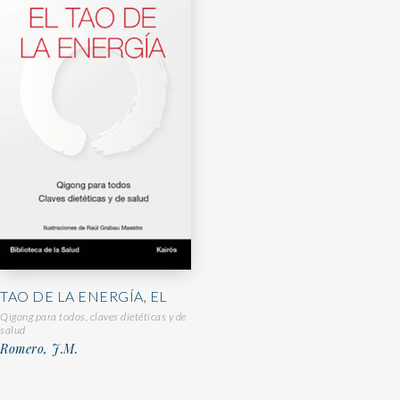
TAO DE LA ENERGÍA, EL
Qigong para todos, claves dietéticas y de
salud
Romero, J.M.