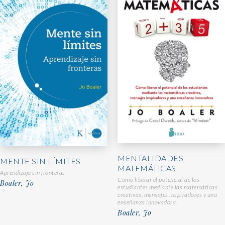
MENTALIDADES
MENTE SIN LÍMITES
MATEMÁTICAS
Aprendizaje sin fronteras
Cómo liberar el potencial de los
Boaler, Jo
estudiantes mediante las matemáticas
creativas, mensajes inspiradores y una
enseñanza innovadora.
Boaler, Jo