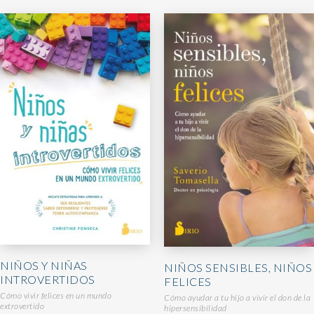
NIÑOS Y NIÑAS
NIÑOS SENSIBLES, NIÑOS
INTROVERTIDOS
FELICES
Cómo vivir felices en un mundo
Cómo ayudar a tu hijo a vivir el don de la
extrovertido
hipersensibilidad